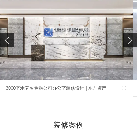
3000平米著名金融公司办公室装修设计 | 东方资产
装修案例