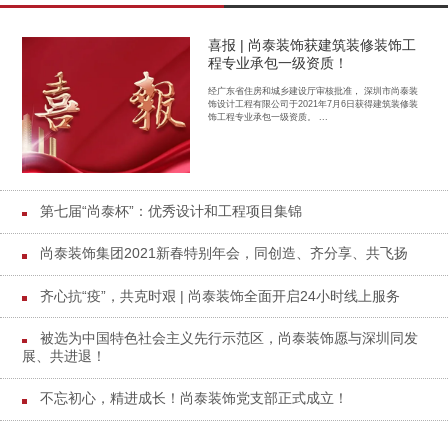
喜报 | 尚泰装饰获建筑装修装饰工
程专业承包一级资质！
经广东省住房和城乡建设厅审核批准， 深圳市尚泰装
饰设计工程有限公司于2021年7月6日获得建筑装修装
饰工程专业承包一级资质。 ...
第七届“尚泰杯”：优秀设计和工程项目集锦
尚泰装饰集团2021新春特别年会，同创造、齐分享、共飞扬
齐心抗“疫”，共克时艰 | 尚泰装饰全面开启24小时线上服务
被选为中国特色社会主义先行示范区，尚泰装饰愿与深圳同发
展、共进退！
不忘初心，精进成长！尚泰装饰党支部正式成立！