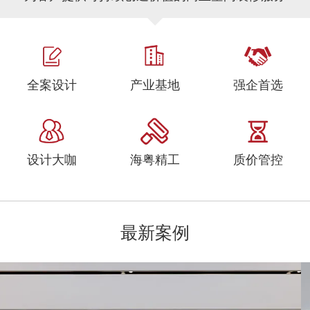
全案设计
产业基地
强企首选
设计大咖
海粤精工
质价管控
最新案例