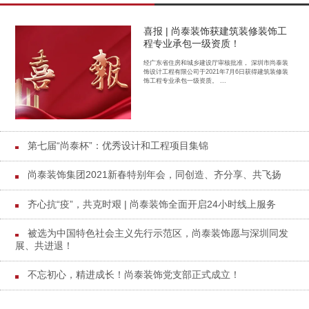
喜报 | 尚泰装饰获建筑装修装饰工
程专业承包一级资质！
经广东省住房和城乡建设厅审核批准， 深圳市尚泰装
饰设计工程有限公司于2021年7月6日获得建筑装修装
饰工程专业承包一级资质。 ...
第七届“尚泰杯”：优秀设计和工程项目集锦
尚泰装饰集团2021新春特别年会，同创造、齐分享、共飞扬
齐心抗“疫”，共克时艰 | 尚泰装饰全面开启24小时线上服务
被选为中国特色社会主义先行示范区，尚泰装饰愿与深圳同发
展、共进退！
不忘初心，精进成长！尚泰装饰党支部正式成立！